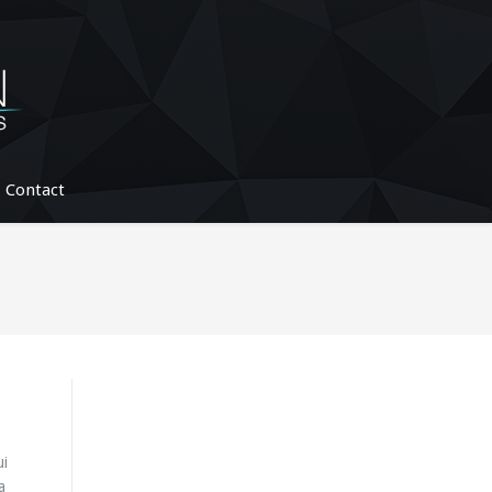
Contact
ui
a